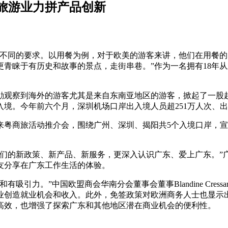
旅游业力拼产品创新
有不同的要求。以用餐为例，对于欧美的游客来讲，他们在用餐
青睐于有历史和故事的景点，走街串巷。”作为一名拥有18年
梁劼观察到海外的游客尤其是来自东南亚地区的游客，掀起了一股赴
入境。今年前六个月，深圳机场口岸出入境人员超251万人次、出入
人士来粤商旅活动推介会，围绕广州、深圳、揭阳共5个入境口岸
我们的新政策、新产品、新服务，更深入认识广东、爱上广东。”
友分享在广东工作生活的体验。
引力。”中国欧盟商会华南分会董事会董事Blandine Cre
业创造就业机会和收入。此外，免签政策对欧洲商务人士也显示
高效，也增强了探索广东和其他地区潜在商业机会的便利性。