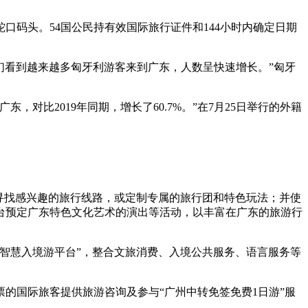
口码头。54国公民持有效国际旅行证件和144小时内确定日期
们看到越来越多匈牙利游客来到广东，人数呈快速增长。”匈牙
东，对比2019年同期，增长了60.7%。”在7月25日举行的外籍
，寻找感兴趣的旅行线路，或定制专属的旅行团和特色玩法；并使
台预定广东特色文化艺术的演出等活动，以丰富在广东的旅游行
智慧入境游平台”，整合文旅消费、入境公共服务、语言服务等
票的国际旅客提供旅游咨询及参与“广州中转免签免费1日游”服