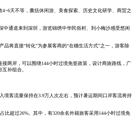
4~6天不等，囊括休闲游、美食探索、历史文化研学、商贸之
—深中通道来到深圳，游览锦绣中华民俗村、到小梅沙感受悠闲
品将直接“转化”为参展客商的“在穗生活方式”之一，游客除
接两岸，可以围绕144小时过境免签政策，设计商旅路线，广
形互补组合。
入境客流量保持在3.9万人次左右，预计暑运期间口岸客流将持
占比超过26%。其中，有320余名外籍旅客采用144小时过境免