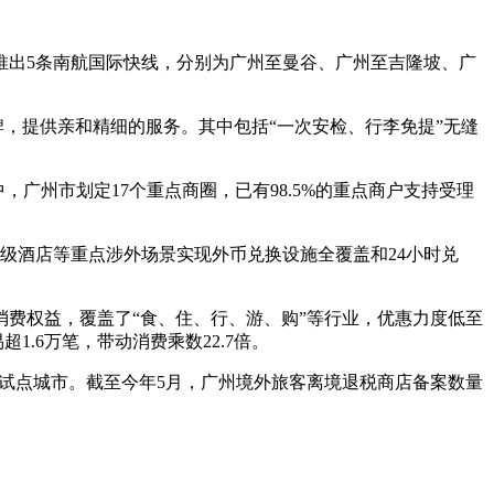
推出5条南航国际快线，分别为广州至曼谷、广州至吉隆坡、广
牌，提供亲和精细的服务。其中包括“一次安检、行李免提”无缝
中，广州市划定17个重点商圈，已有98.5%的重点商户支持受理
星级酒店等重点涉外场景实现外币兑换设施全覆盖和24小时兑
费权益，覆盖了“食、住、行、游、购”等行业，优惠力度低至
.6万笔，带动消费乘数22.7倍。
个试点城市。截至今年5月，广州境外旅客离境退税商店备案数量