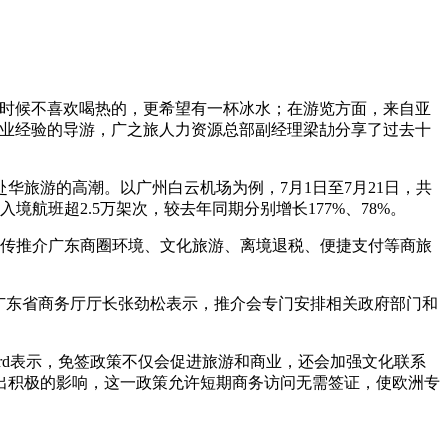
的时候不喜欢喝热的，更希望有一杯冰水；在游览方面，来自亚
从业经验的导游，广之旅人力资源总部副经理梁劼分享了过去十
华旅游的高潮。以广州白云机场为例，7月1日至7月21日，共
境航班超2.5万架次，较去年同期分别增长177%、78%。
，宣传推介广东商圈环境、文化旅游、离境退税、便捷支付等商旅
广东省商务厅厅长张劲松表示，推介会专门安排相关政府部门和
ssard表示，免签政策不仅会促进旅游和商业，还会加强文化联系
出积极的影响，这一政策允许短期商务访问无需签证，使欧洲专